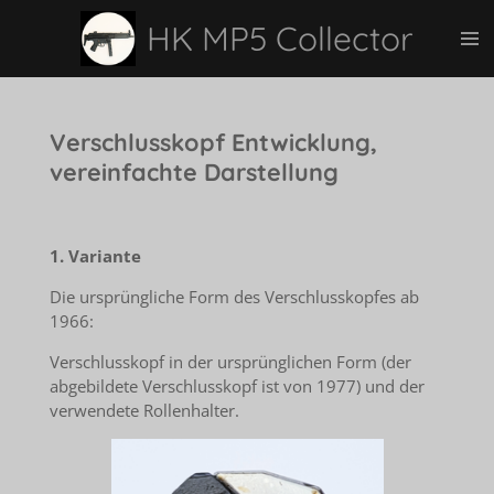
Zum
HK MP5 Collector
Hauptinhalt
springen
Verschlusskopf Entwicklung,
vereinfachte Darstellung
1. Variante
Die ursprüngliche Form des Verschlusskopfes ab
1966:
Verschlusskopf in der ursprünglichen Form (der
abgebildete Verschlusskopf ist von 1977) und der
verwendete Rollenhalter.