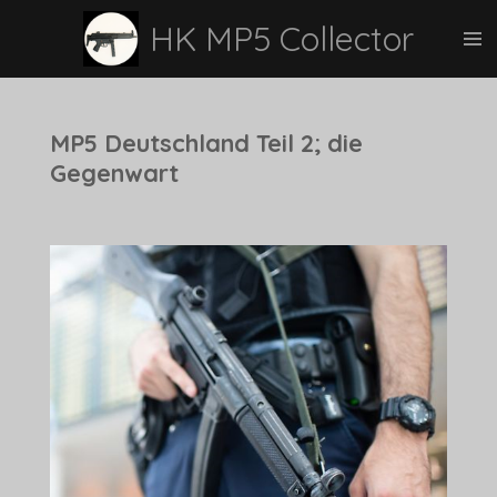
Zum
HK MP5 Collector
Hauptinhalt
springen
MP5 Deutschland Teil 2; die
Gegenwart