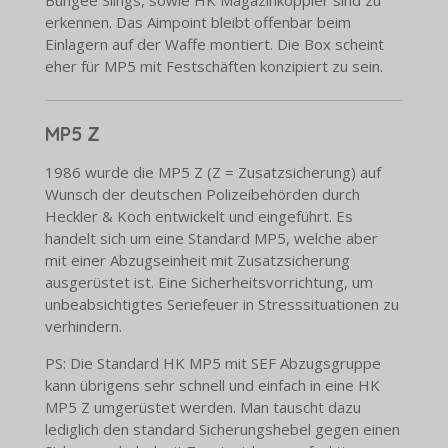
Bungee Slings, sowie HK Magazinkoppler sind zu
erkennen. Das Aimpoint bleibt offenbar beim
Einlagern auf der Waffe montiert. Die Box scheint
eher für MP5 mit Festschäften konzipiert zu sein.
MP5 Z
1986 wurde die MP5 Z (Z = Zusatzsicherung) auf
Wunsch der deutschen Polizeibehörden durch
Heckler & Koch entwickelt und eingeführt. Es
handelt sich um eine Standard MP5, welche aber
mit einer Abzugseinheit mit Zusatzsicherung
ausgerüstet ist. Eine Sicherheitsvorrichtung, um
unbeabsichtigtes Seriefeuer in Stresssituationen zu
verhindern.
PS: Die Standard HK MP5 mit SEF Abzugsgruppe
kann übrigens sehr schnell und einfach in eine HK
MP5 Z umgerüstet werden. Man tauscht dazu
lediglich den standard Sicherungshebel gegen einen