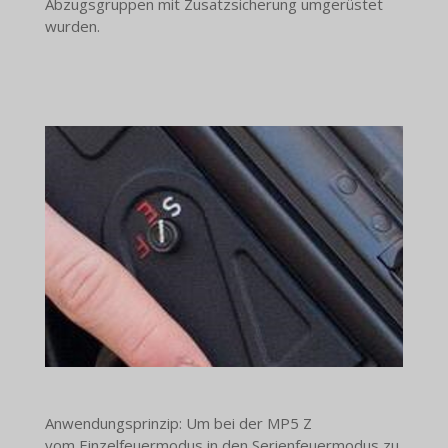
Abzugsgruppen mit Zusatzsicherung umgerüstet
wurden.
Anwendungsprinzip: Um bei der MP5 Z
vom Einzelfeuermodus in den Serienfeuermodus zu