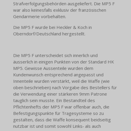
Strafverfolgungsbehörden ausgeliefert. Die MP5 F
war also keinesfalls exklusiv der französischen
Gendarmerie vorbehalten.
Die MP5 F wurde bei Heckler & Koch in
Oberndorf/Deutschland hergestellt.
Die MP5 F unterscheidet sich innerlich und
äusserlich in einigen Punkten von der Standard HK
MP5. Gewisse Aussenteile wurden dem
Kundenwunsch entsprechend angepasst und
Innenteile wurden verstärkt, weil die Waffe (wie
oben beschrieben) nach Vorgabe des Bestellers für
die Verwendung einer stärkeren 9mm Patrone
tauglich sein musste. Ein Bestandteil des
Pflichtenhefts der MP5 F war offenbar auch, die
Befestigungspunkte für Tragesysteme so zu
gestalten, dass die Waffe konsequent beidseitig
nutzbar ist und somit sowohl Links‑ als auch