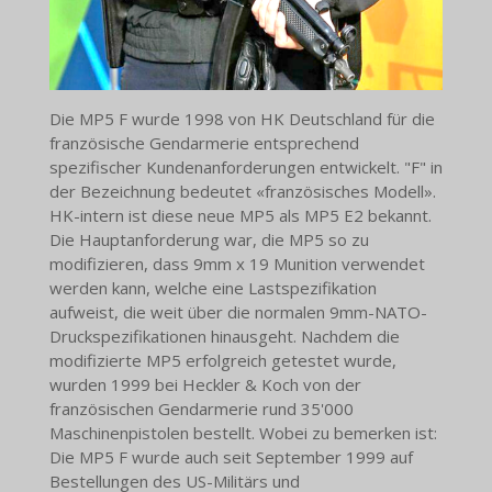
Die MP5 F wurde 1998 von HK Deutschland für die
französische Gendarmerie entsprechend
spezifischer Kundenanforderungen entwickelt. "F" in
der Bezeichnung bedeutet «französisches Modell».
HK-intern ist diese neue MP5 als MP5 E2 bekannt.
Die Hauptanforderung war, die MP5 so zu
modifizieren, dass 9mm x 19 Munition verwendet
werden kann, welche eine Lastspezifikation
aufweist, die weit über die normalen 9mm-NATO-
Druckspezifikationen hinausgeht. Nachdem die
modifizierte MP5 erfolgreich getestet wurde,
wurden 1999 bei Heckler & Koch von der
französischen Gendarmerie rund 35'000
Maschinenpistolen bestellt. Wobei zu bemerken ist:
Die MP5 F wurde auch seit September 1999 auf
Bestellungen des US-Militärs und