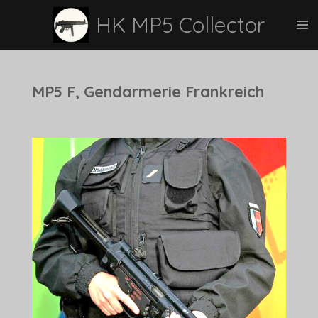
Zum
HK MP5 Collector
Hauptinhalt
springen
MP5 F, Gendarmerie Frankreich