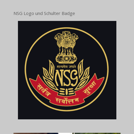
NSG Logo und Schulter Badge