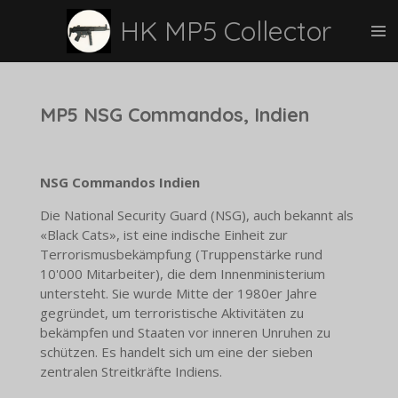
Zum
HK MP5 Collector
Hauptinhalt
springen
MP5 NSG Commandos, Indien
NSG Commandos Indien
Die National Security Guard (NSG), auch bekannt als
«Black Cats», ist eine indische Einheit zur
Terrorismusbekämpfung (Truppenstärke rund
10'000 Mitarbeiter), die dem Innenministerium
untersteht. Sie wurde Mitte der 1980er Jahre
gegründet, um terroristische Aktivitäten zu
bekämpfen und Staaten vor inneren Unruhen zu
schützen. Es handelt sich um eine der sieben
zentralen Streitkräfte Indiens.