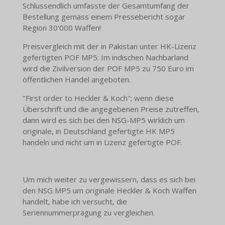
Schlussendlich umfasste der Gesamtumfang der
Bestellung gemäss einem Pressebericht sogar
Region 30'000 Waffen!
Preisvergleich mit der in Pakistan unter HK-Lizenz
gefertigten POF MP5: Im indischen Nachbarland
wird die Zivilversion der POF MP5 zu 750 Euro im
öffentlichen Handel angeboten.
"First order to Heckler & Koch"; wenn diese
Überschrift und die angegebenen Preise zutreffen,
dann wird es sich bei den NSG-MP5 wirklich um
originale, in Deutschland gefertigte HK MP5
handeln und nicht um in Lizenz gefertigte POF.
Um mich weiter zu vergewissern, dass es sich bei
den NSG MP5 um originale Heckler & Koch Waffen
handelt, habe ich versucht, die
Seriennummerprägung zu vergleichen.