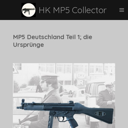
Zum
HK MP5 Collector
Hauptinhalt
springen
MP5 Deutschland Teil 1; die
Ursprünge