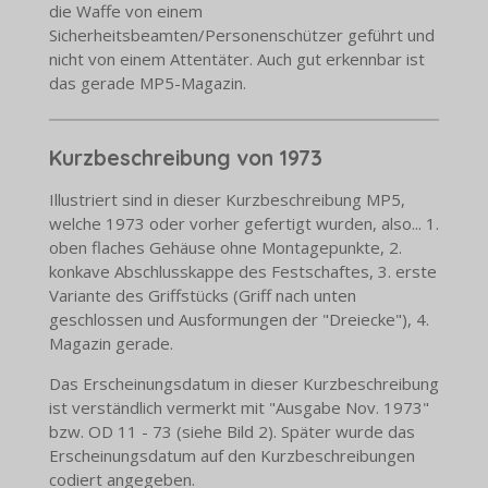
die Waffe von einem
Sicherheitsbeamten/Personenschützer geführt und
nicht von einem Attentäter. Auch gut erkennbar ist
das gerade MP5-Magazin.
Kurzbeschreibung von 1973
Illustriert sind in dieser Kurzbeschreibung MP5,
welche 1973 oder vorher gefertigt wurden, also... 1.
oben flaches Gehäuse ohne Montagepunkte, 2.
konkave Abschlusskappe des Festschaftes, 3. erste
Variante des Griffstücks (Griff nach unten
geschlossen und Ausformungen der "Dreiecke"), 4.
Magazin gerade.
Das Erscheinungsdatum in dieser Kurzbeschreibung
ist verständlich vermerkt mit "Ausgabe Nov. 1973"
bzw. OD 11 - 73 (siehe Bild 2). Später wurde das
Erscheinungsdatum auf den Kurzbeschreibungen
codiert angegeben.