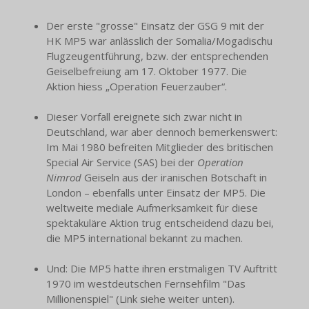
Der erste "grosse" Einsatz der GSG 9 mit der
HK MP5 war anlässlich der Somalia/Mogadischu
Flugzeugentführung, bzw. der entsprechenden
Geiselbefreiung am 17. Oktober 1977. Die
Aktion hiess
„Operation Feuerzauber“.
Dieser Vorfall ereignete sich zwar nicht in
Deutschland, war aber dennoch bemerkenswert:
Im Mai 1980 befreiten Mitglieder des britischen
Special Air Service (SAS) bei der
Operation
Nimrod
Geiseln aus der iranischen Botschaft in
London – ebenfalls unter Einsatz der MP5. Die
weltweite mediale Aufmerksamkeit für diese
spektakuläre Aktion trug entscheidend dazu bei,
die MP5 international bekannt zu machen.
Und: Die MP5 hatte ihren erstmaligen TV Auftritt
1970 im westdeutschen Fernsehfilm "Das
Millionenspiel" (Link siehe weiter unten).