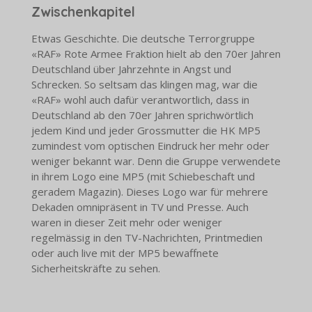
Zwischenkapitel
Etwas Geschichte. Die deutsche Terrorgruppe
«RAF» Rote Armee Fraktion hielt ab den 70er Jahren
Deutschland über Jahrzehnte in Angst und
Schrecken. So seltsam das klingen mag, war die
«RAF» wohl auch dafür verantwortlich, dass in
Deutschland ab den 70er Jahren sprichwörtlich
jedem Kind und jeder Grossmutter die HK MP5
zumindest vom optischen Eindruck her mehr oder
weniger bekannt war. Denn die Gruppe verwendete
in ihrem Logo eine MP5 (mit Schiebeschaft und
geradem Magazin). Dieses Logo war für mehrere
Dekaden omnipräsent in TV und Presse. Auch
waren in dieser Zeit mehr oder weniger
regelmässig in den TV-Nachrichten, Printmedien
oder auch live mit der MP5 bewaffnete
Sicherheitskräfte zu sehen.