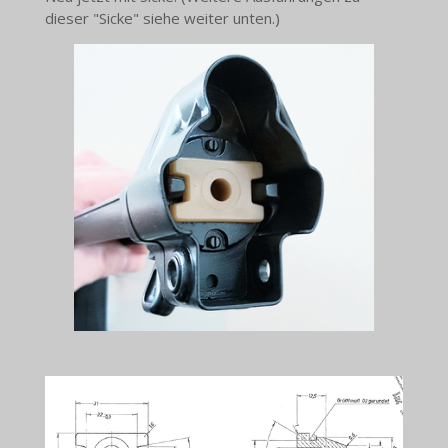
dieser "Sicke" siehe weiter unten.)