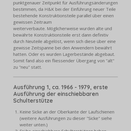
punktgenauer Zeitpunkt für Ausführungsänderungen
bestimmen, da H&K bei der Einführung neuer Teile
bestehende Konstruktionsteile parallel über einen
gewissen Zeitraum
weiterverbaute. Möglicherweise wurden alte und
bewährte Konstruktionsteile erst dann definitiv
durch Neuteile abgelöst, wenn sich diese über eine
gewisse Zeitspanne bei den Anwendern bewährt
hatten. Oder es wurden Lagerbestände abgebaut.
Somit fand also ein fliessender Übergang von "alt"
zu "neu" statt.
Ausführung 1, ca. 1966 - 1979, erste
Ausführung der einschiebbaren
Schulterstütze
Keine Sicke an der Oberkante der Laufschienen
(weitere Ausführungen zu dieser "Sicke" siehe
weiter unten.)
Frühe einschiebbare Schulterstützen haben