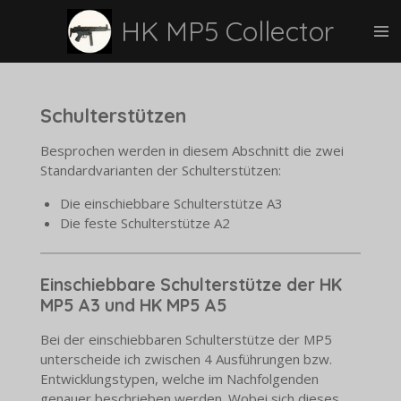
Zum
HK MP5 Collector
Hauptinhalt
springen
Schulterstützen
Besprochen werden in diesem Abschnitt die zwei
Standardvarianten der Schulterstützen:
Die einschiebbare Schulterstütze A3
Die feste Schulterstütze A2
Einschiebbare Schulterstütze der HK
MP5 A3 und HK MP5 A5
Bei der einschiebbaren Schulterstütze der MP5
unterscheide ich zwischen 4 Ausführungen bzw.
Entwicklungstypen, welche im Nachfolgenden
genauer beschrieben werden. Wobei sich dieses