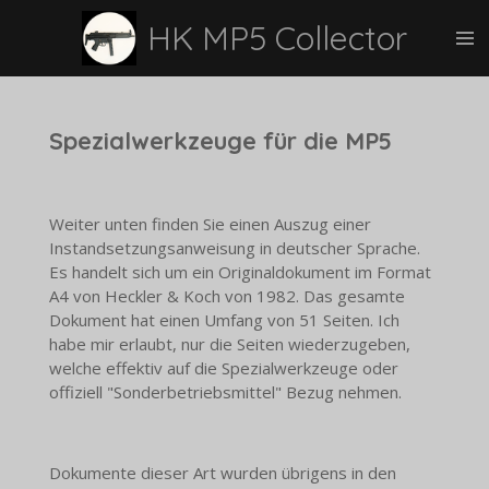
Zum
HK MP5 Collector
Hauptinhalt
springen
Spezialwerkzeuge für die MP5
Weiter unten finden Sie einen Auszug einer
Instandsetzungsanweisung in deutscher Sprache.
Es handelt sich um ein Originaldokument im Format
A4 von Heckler & Koch von 1982. Das gesamte
Dokument hat einen Umfang von 51 Seiten. Ich
habe mir erlaubt, nur die Seiten wiederzugeben,
welche effektiv auf die Spezialwerkzeuge oder
offiziell "Sonderbetriebsmittel" Bezug nehmen.
Dokumente dieser Art wurden übrigens in den