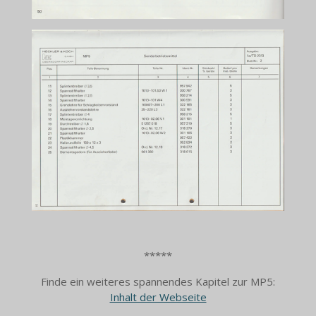
*****
Finde ein weiteres spannendes Kapitel zur MP5:
Inhalt der Webseite